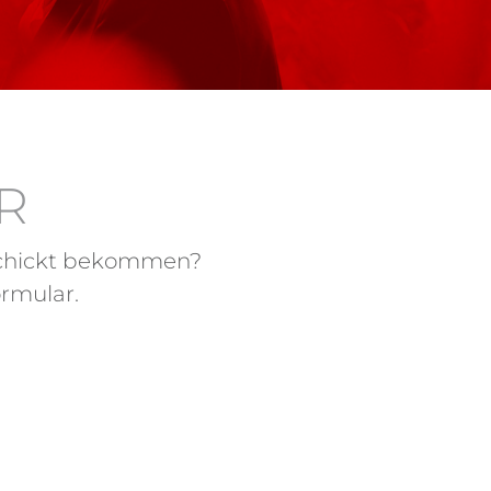
R
eschickt bekommen?
rmular.