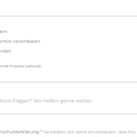
dern
ermin vereinbaren
erden
gende Projekte (optional):
nschutzerklärung
*
Sie erklären sich damit einverstanden, dass Ihr