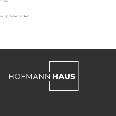
n der
ge Updates zu den