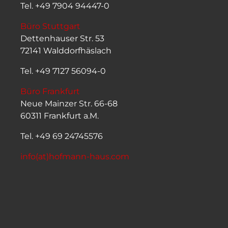
Tel. +49 7904 94447-0
Büro Stuttgart
Dettenhauser Str. 53
72141 Walddorfhäslach
Tel. +49 7127 56094-0
Büro Frankfurt
Neue Mainzer Str. 66-68
60311 Frankfurt a.M.
Tel. +49 69 24745576
info(at)hofmann-haus.com