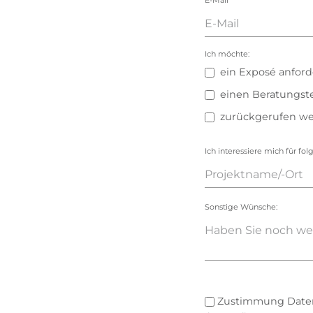
E-Mail
*
Ich möchte:
ein Exposé anfor
einen Beratungst
zurückgerufen w
Ich interessiere mich für fol
Sonstige Wünsche:
Zustimmung Date