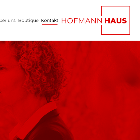
(current)
ber uns
Boutique
Kontakt